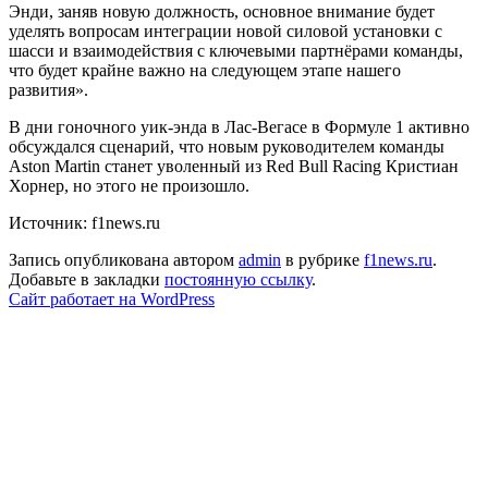
Энди, заняв новую должность, основное внимание будет
уделять вопросам интеграции новой силовой установки с
шасси и взаимодействия с ключевыми партнёрами команды,
что будет крайне важно на следующем этапе нашего
развития».
В дни гоночного уик-энда в Лас-Вегасе в Формуле 1 активно
обсуждался сценарий, что новым руководителем команды
Aston Martin станет уволенный из Red Bull Racing Кристиан
Хорнер, но этого не произошло.
Источник: f1news.ru
Запись опубликована автором
admin
в рубрике
f1news.ru
.
Добавьте в закладки
постоянную ссылку
.
Сайт работает на WordPress