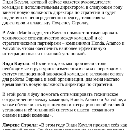
Энди Кауэлл, который сейчас является руководителем
команды и исполнительным директором, в следующем году
займёт новую должность директора по стратегии и будет
подчиняться непосредственно председателю совета
директоров и владельцу Лоуренсу Строллу.
В Aston Martin ждут, что Кауэлл поможет оптимизировать
техническое сотрудничество между командой и её
стратегическими партнёрами – компаниями Honda, Aramco и
Valvoline, чтобы обеспечить наиболее эффективную
интеграцию шасси с силовой установкой.
Энди Кауэлл
: «После того, как мы произвели столь
необходимые структурные изменения в связи с переходом к
статусу полноценной заводской команды и заложили основу
для работы Эдриана и всей организации, для меня настало
время занять новую должность директора по стратегии.
В этой роли я буду помогать оптимизировать техническое
сотрудничество между командой, Honda, Aramco и Valvoline, а
также обеспечивать органичную интеграцию новой силовой
установки и её топливной системы с шасси, созданного
силами нашей команды».
Лоуренс Стролл
: «В этом году Энди Кауэлл проявил себя как