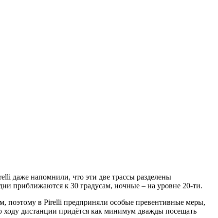
elli даже напомнили, что эти две трассы разделены
 дни приближаются к 30 градусам, ночные – на уровне 20-ти.
ым, поэтому в Pirelli предприняли особые превентивные меры,
 по ходу дистанции придётся как минимум дважды посещать