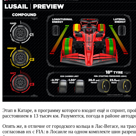
Этап в Катаре, в программу которого входит ещё и спринт, прой
расстоянием в 13 тысяч км. Разумеется, погода в районе автод
Опять же, в отличие от городского кольца в Лас-Вегасе, на тра
согласовав их с FIA: в Лосаиле на одном комплекте шин разре