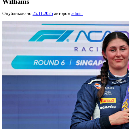
Williams
Опубликовано
25.11.2025
автором
admin