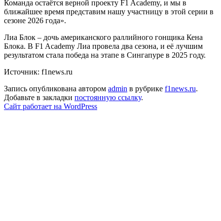
Команда остаётся верной проекту F1 Academy, и мы в
ближайшее время представим нашу участницу в этой серии в
сезоне 2026 года».
Лиа Блок – дочь американского раллийного гонщика Кена
Блока. В F1 Academy Лиа провела два сезона, и её лучшим
результатом стала победа на этапе в Сингапуре в 2025 году.
Источник: f1news.ru
Запись опубликована автором
admin
в рубрике
f1news.ru
.
Добавьте в закладки
постоянную ссылку
.
Сайт работает на WordPress