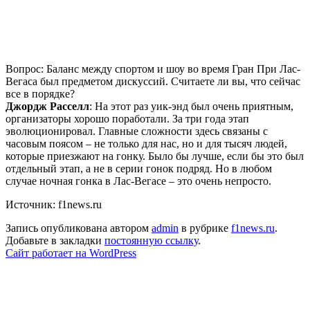
Вопрос: Баланс между спортом и шоу во время Гран При Лас-
Вегаса был предметом дискуссий. Считаете ли вы, что сейчас
все в порядке?
Джордж Расселл
: На этот раз уик-энд был очень приятным,
организаторы хорошо поработали. За три года этап
эволюционировал. Главные сложности здесь связаны с
часовым поясом – не только для нас, но и для тысяч людей,
которые приезжают на гонку. Было бы лучше, если бы это был
отдельный этап, а не в серии гонок подряд. Но в любом
случае ночная гонка в Лас-Вегасе – это очень непросто.
Источник: f1news.ru
Запись опубликована автором
admin
в рубрике
f1news.ru
.
Добавьте в закладки
постоянную ссылку
.
Сайт работает на WordPress