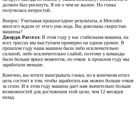
должен был рискнуть. Я ни о чем не жалею. Но гонка
получилась непростой.
Вопрос: Учитывая прошлогодние результаты, в Mercedes
многого ждали от этого уик-энда. Вы довольны скоростью
машины?
Джордж Расселл
: В этом году у нас стабильная машина, на
всех трассах мы выступаем примерно на одном уровне. В
прошлом году наша машина была либо исключительно
сильной, либо исключительно слабой, поэтому у команды
было больше ярких моментов, но очков в прошлом году мы
заработали меньше.
Конечно, вы хотите выигрывать гонки, но в конечном итоге
цель состоит в том, чтобы заработать как можно больше очков
за сезон. И в этом году машина дает нам значительно больше
возможностей для достижения этой цели, чем 12 месяцев
назад.