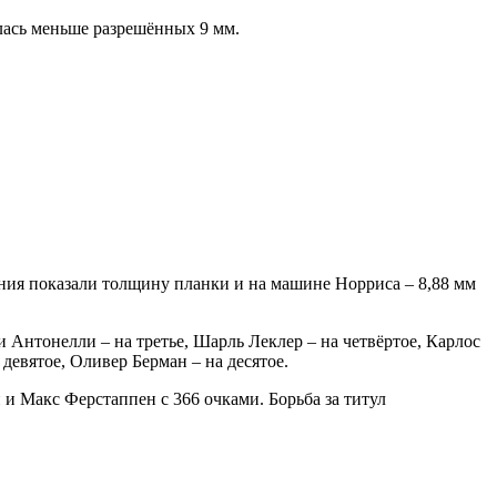
ась меньше разрешённых 9 мм.
ения показали толщину планки и на машине Норриса – 8,88 мм
Антонелли – на третье, Шарль Леклер – на четвёртое, Карлос
девятое, Оливер Берман – на десятое.
 и Макс Ферстаппен с 366 очками. Борьба за титул