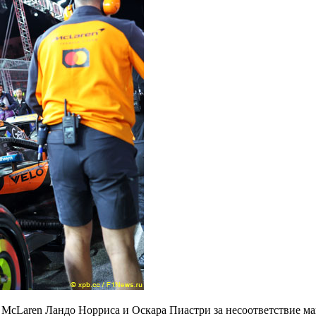
cLaren Ландо Норриса и Оскара Пиастри за несоответствие ма