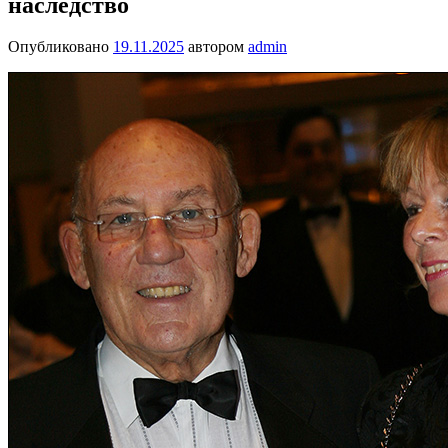
наследство
Опубликовано
19.11.2025
автором
admin