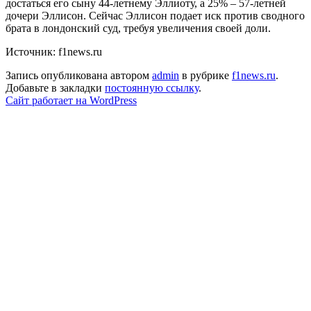
достаться его сыну 44-летнему Эллиоту, а 25% – 57-летней
дочери Эллисон. Сейчас Эллисон подает иск против сводного
брата в лондонский суд, требуя увеличения своей доли.
Источник: f1news.ru
Запись опубликована автором
admin
в рубрике
f1news.ru
.
Добавьте в закладки
постоянную ссылку
.
Сайт работает на WordPress