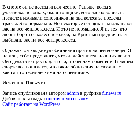
В спорте он не всегда играл честно. Раньше, когда я
участвовал в гонках, были гонщики, которые боролись на
пределе выжимали соперников на два колеса за пределы
трассы. Это нормально. Но некоторые гонщики выталкивают
вас на все четыре колеса. И это не нормально. Я из тех, кто
любит бороться колесо в колесо, ча Кристиан предпочитает
выбивать вас на все четыре колеса.
Однажды он выдвинул обвинения против нашей команды. Я
не могу себе представить, что он действительно в них верил.
Он сделал это просто для того, чтобы нам помешать. В нашем
спорте все понимают, что такие обвинения не связаны с
какими-то техническими нарушениями».
Источник: f1news.ru
Запись опубликована автором
admin
в рубрике
f1news.ru
.
Добавьте в закладки
постоянную ссылку
.
Сайт работает на WordPress