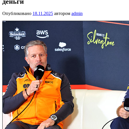
деньги
Опубликовано
18.11.2025
автором
admin