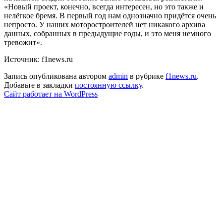
«Новый проект, конечно, всегда интересен, но это также и
нелёгкое бремя. В первый год нам однозначно придётся очень
непросто. У наших моторостроителей нет никакого архива
данных, собранных в предыдущие годы, и это меня немного
тревожит».
Источник: f1news.ru
Запись опубликована автором
admin
в рубрике
f1news.ru
.
Добавьте в закладки
постоянную ссылку
.
Сайт работает на WordPress