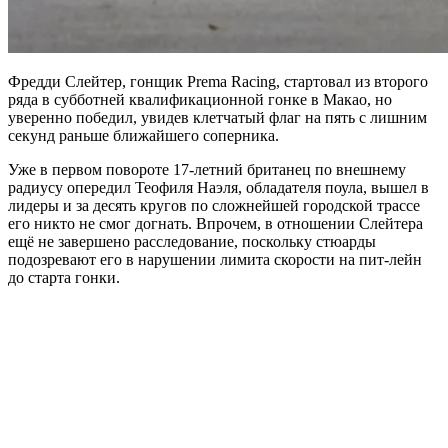
Фредди Слейтер, гонщик Prema Racing, стартовал из второго
ряда в субботней квалификационной гонке в Макао, но
уверенно победил, увидев клетчатый флаг на пять с лишним
секунд раньше ближайшего соперника.
Уже в первом повороте 17-летний британец по внешнему
радиусу опередил Теофиля Наэля, обладателя поула, вышел в
лидеры и за десять кругов по сложнейшей городской трассе
его никто не смог догнать. Впрочем, в отношении Слейтера
ещё не завершено расследование, поскольку стюарды
подозревают его в нарушении лимита скорости на пит-лейн
до старта гонки.