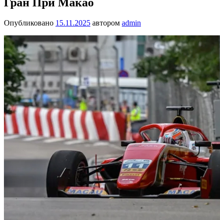
Гран При Макао
Опубликовано
15.11.2025
автором
admin