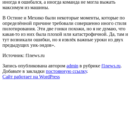
иногда я ошибался, а иногда команда не могла выжать
максимум из машины.
В Остине и Мехико были некоторые моменты, которые по
определённой причине требовали совершенно иного стиля
пилотирования. Эти две гонки похожи, но я не думаю, что
какая-то из них была плохой или катастрофичной. Да, там и
тут возникали ошибки, но я извлёк важные уроки из двух
предыдущих уик-эндов».
Источник: f1news.ru
Запись опубликована автором
admin
в рубрике
f1news.ru
.
Добавьте в закладки
постоянную ссылку
.
Сайт работает на WordPress