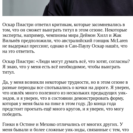
Оскар Пиастри ответил критикам, которые засомневались в
том, что он сможет выиграть титул в этом сезоне. Некоторые
эксперты, например, чемпионы мира Деймон Хилл и Жак
Вильнёв предположили, что австралийский гонщик McLaren
не выдержал прессинг, однако в Сан-Паулу Оскар нашёл, что
на это ответить.
Оскар Пиастри: «Люди могут думать всё, что хотят, согласны?
Я знаю, что у меня есть всё необходимое, чтобы выиграть
титул.
Да, у меня возникли некоторые трудности, но в этом сезоне в
разные периоды все спотыкались о кочки на дороге. Я уверен,
что извлёк много полезного из нескольких предыдущих уик-
эндов, и я уверен, что в состоянии демонстрировать форму,
которая у меня была на пике в этом году. До конца года
предстоит проехать ещё много кругов, и я уверен, что могу
победить.
Гонки в Остине и Мехико отличались от многих других. У
меня бывали и более сложные уик-энды, связанные с тем, что