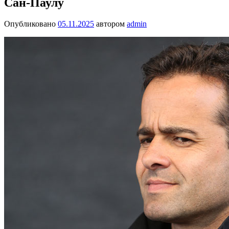
Сан-Паулу
Опубликовано
05.11.2025
автором
admin